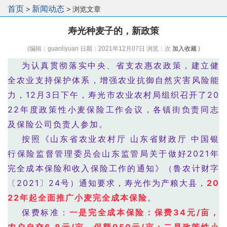
首页
新闻动态
>
> 浏览文章
寿光种麦子的，新政策
(编辑：guanliyuan 日期：2021年12月07日 浏览：
次
加入收藏
)
为认真贯彻落实中央、省支农惠农政策，建立健
全农业支持保护体系，增强农业抗御自然灾害风险能
力，12月3日下午，寿光市农业农村局组织召开了20
22年度政策性小麦保险工作会议，各镇街负责同志
及保险公司负责人参加。
按照《山东省农业农村厅 山东省财政厅 中国银
行保险监督管理委员会山东监管局关于做好2021年
完全成本保险和收入保险工作的通知》（鲁农计财字
〔2021〕24号）通知要求，寿光作为产粮大县，
20
22年起全面推广小麦完全成本保险
。
保费标准：
一是完全成本保险：保费34元/亩，