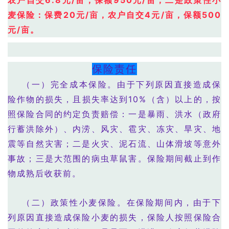
农户自交6.8元/亩，保额950元/亩；二是政策性小
麦保险：保费20元/亩，农户自交4元/亩，保额500
元/亩。
保险责任
（一）完全成本保险。由于下列原因直接造成保
险作物的损失，且损失率达到10%（含）以上的，按
照保险合同的约定负责赔偿：一是暴雨、洪水（政府
行蓄洪除外）、内涝、风灾、雹灾、冻灾、旱灾、地
震等自然灾害；二是火灾、泥石流、山体滑坡等意外
事故；三是大范围的病虫草鼠害。保险期间截止到作
物成熟后收获前。
（二）政策性小麦保险。在保险期间内，由于下
列原因直接造成保险小麦的损失，保险人按照保险合