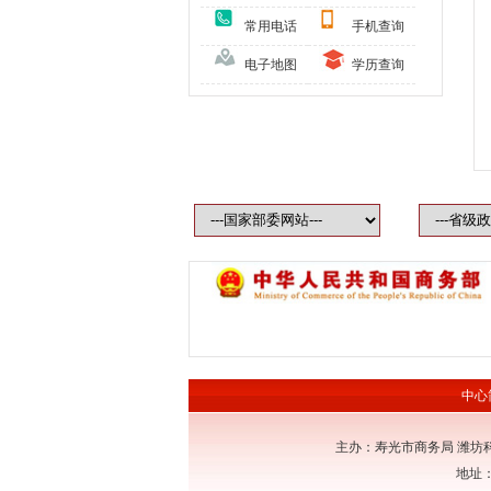
常用电话
手机查询
电子地图
学历查询
中心
主办：寿光市商务局 潍坊
地址