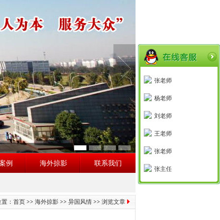
张老师
杨老师
刘老师
王老师
张老师
案例
海外掠影
联系我们
张主任
位置：
首页
>>
海外掠影
>>
异国风情
>> 浏览文章