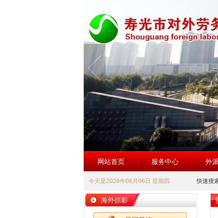
网站首页
服务中心
外
今天是2026年08月06日 星期四
快速搜
海外掠影