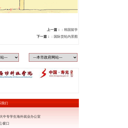
上一篇：
：
韩国留学
下一篇：
：
国际货轮内景图
系我们
市大中专学生海外就业办公室
心窗口