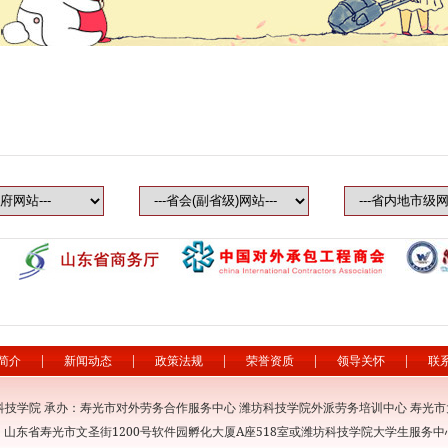
简介
|
新闻动态
|
政策法规
|
荣誉资质
|
领导关怀
|
联
科技学院 承办：寿光市对外劳务合作服务中心 潍坊科技学院外派劳务培训中心 寿光
：山东省寿光市文圣街1200号软件园孵化大厦A座518室或潍坊科技学院大学生服务中