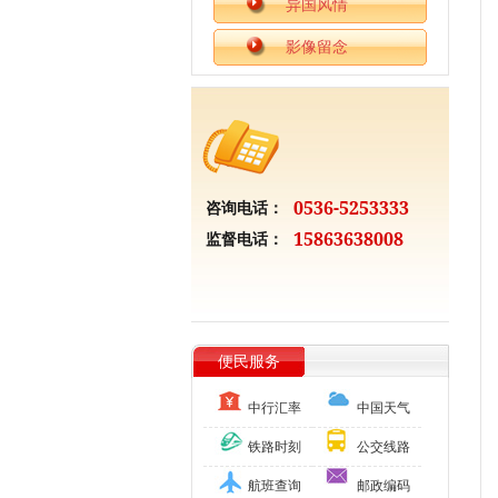
异国风情
影像留念
0536-5253333
咨询电话：
15863638008
监督电话：
便民服务
中行汇率
中国天气
铁路时刻
公交线路
航班查询
邮政编码